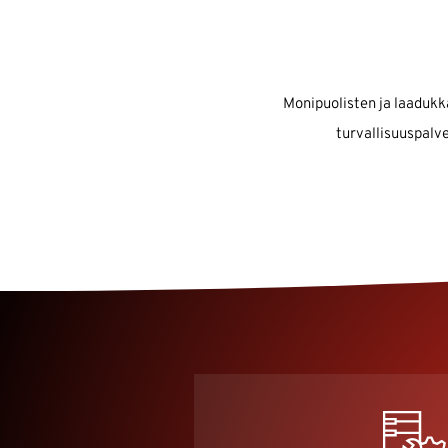
Monipuolisten ja laadukk
turvallisuuspalv