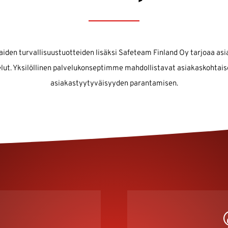
aiden turvallisuustuotteiden lisäksi Safeteam Finland Oy tarjoaa asi
elut. Yksilöllinen palvelukonseptimme mahdollistavat asiakaskohtaise
asiakastyytyväisyyden parantamisen.