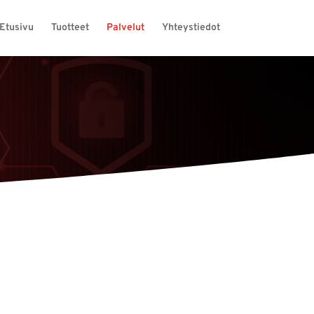
Etusivu
Tuotteet
Palvelut
Yhteystiedot
t